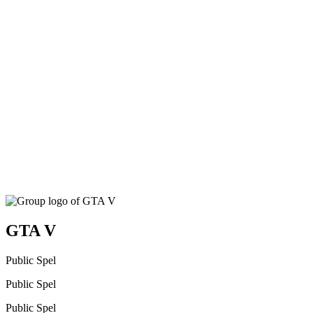
GTA V
Public
Spel
Public
Spel
Public
Spel