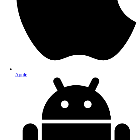
Apple