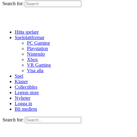
Search for:
Hitta spelare
Spelplattformar
PC Gaming
Playstation
Nintendo
Xbox
VR Gaming
Visa alla
Spel
Klaner
Collectibles
Legion store
Nyheter
Logga in
Bli medlem
Search for: