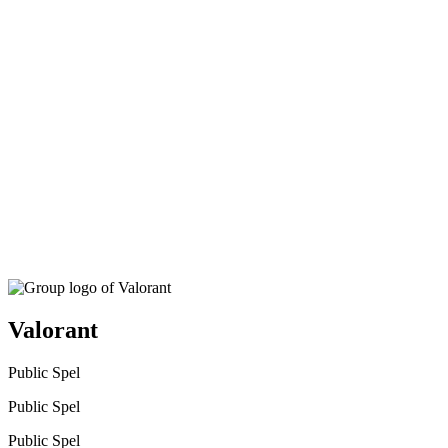
Valorant
Public
Spel
Public
Spel
Public
Spel