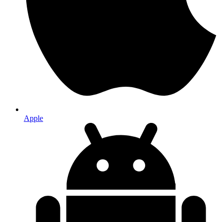
Apple