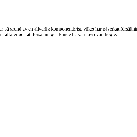
 grund av en allvarlig komponentbrist, vilket har påverkat försäljninge
j till affärer och att försäljningen kunde ha varit avsevärt högre.