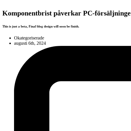
Komponentbrist påverkar PC-försäljning
This is just a beta, Final blog design will soon be finish.
Okategoriserade
augusti 6th, 2024