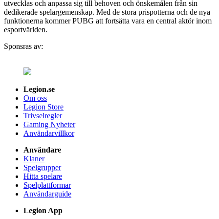
utvecklas och anpassa sig till behoven och önskemålen från sin
dedikerade spelargemenskap. Med de stora prispotterna och de nya
funktionerna kommer PUBG att fortsätta vara en central aktör inom
esportvärlden.
Sponsras av:
Legion.se
Om oss
Legion Store
Trivselregler
Gaming Nyheter
Användarvillkor
Användare
Klaner
Spelgrupper
Hitta spelare
Spelplattformar
Användarguide
Legion App