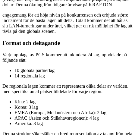
dollar. Denna ökning från tidigare år visar på KRAFTON
engagemang för att höja nivån på konkurrensen och erbjuda större
incitament för de bästa lagen att delta. Totalt kommer det att hållas
sju LAN-turneringar under året, vilket ger en rik möjlighet för lag att
tävla på den globala scenen.
Format och deltagande
Varje upplaga av PGS kommer att inkludera 24 lag, uppdelade på
följande sätt:
10 globala partnerlag
14 regionala lag
De regionala lagen kommer att representera olika delar av världen,
med specifika antal platser tilldelade för varje region:
Kina: 2 lag
Korea: 3 lag
EMEA (Europa, Mellanöstern och Afrika): 2 lag
APAC (Asien och Stillahavsregionen): 4 lag
Amerika: 3 lag
Denna struktur säkerställer en bred representation av talang från hela